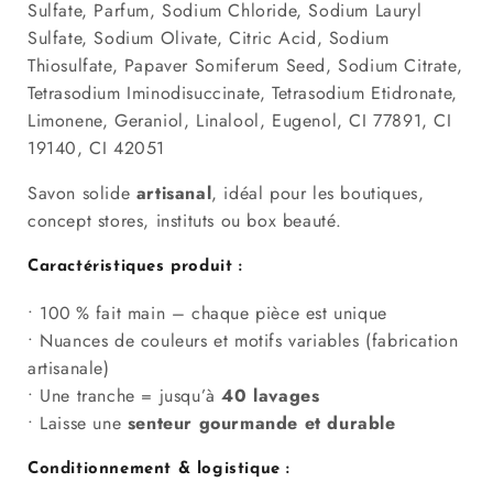
Sulfate, Parfum, Sodium Chloride, Sodium Lauryl
Sulfate, Sodium Olivate, Citric Acid, Sodium
Thiosulfate, Papaver Somiferum Seed, Sodium Citrate,
Tetrasodium Iminodisuccinate, Tetrasodium Etidronate,
Limonene, Geraniol, Linalool, Eugenol, CI 77891, CI
19140, CI 42051
Savon solide
artisanal
, idéal pour les boutiques,
concept stores, instituts ou box beauté.
Caractéristiques produit :
• 100 % fait main – chaque pièce est unique
• Nuances de couleurs et motifs variables (fabrication
artisanale)
• Une tranche = jusqu’à
40 lavages
• Laisse une
senteur gourmande et durable
Conditionnement & logistique :