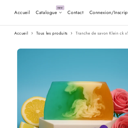
Aller au
contenu
Accueil
Catalogue
Contact
Connexion/Inscrip
Accueil
Tous les produits
Tranche de savon Klein ck x
Aller aux
informations
sur le produit