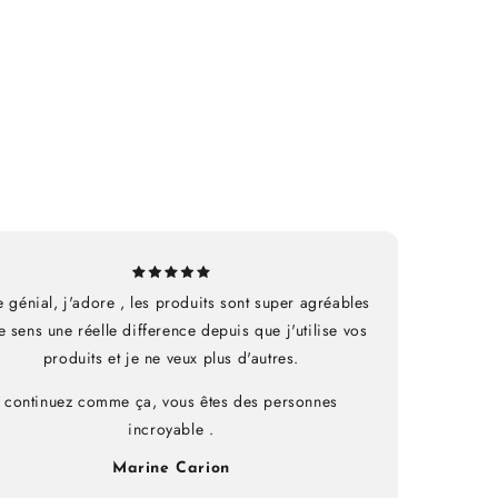
e génial, j'adore , les produits sont super agréables
je sens une réelle difference depuis que j'utilise vos
produits et je ne veux plus d'autres.
continuez comme ça, vous êtes des personnes
incroyable .
Marine Carion