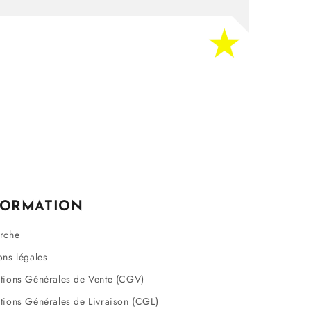
FORMATION
rche
ons légales
tions Générales de Vente (CGV)
tions Générales de Livraison (CGL)