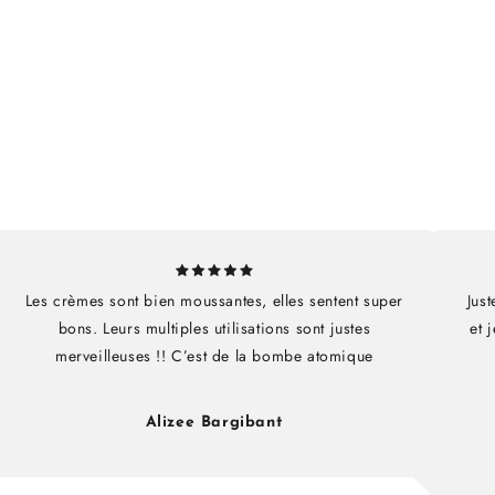
Les crèmes sont bien moussantes, elles sentent super
Just
bons. Leurs multiples utilisations sont justes
et 
merveilleuses !! C’est de la bombe atomique
Alizee Bargibant