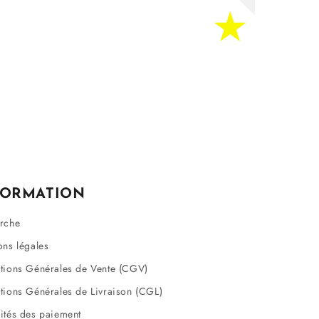
FORMATION
rche
ons légales
tions Générales de Vente (CGV)
tions Générales de Livraison (CGL)
ités des paiement