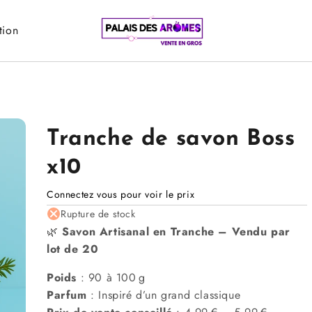
tion
Tranche de savon Boss
x10
Connectez vous pour voir le prix
Rupture de stock
🌿
Savon Artisanal en Tranche – Vendu par
lot de 20
Poids
: 90 à 100 g
Parfum
: Inspiré d’un grand classique