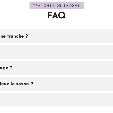
TRANCHES DE SAVONS
FAQ
ne tranche ?
?
isage ?
eux le savon ?