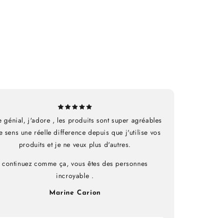
e génial, j'adore , les produits sont super agréables
je sens une réelle difference depuis que j'utilise vos
produits et je ne veux plus d'autres.
continuez comme ça, vous êtes des personnes
incroyable .
Marine Carion