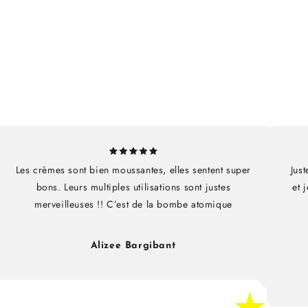
Les crèmes sont bien moussantes, elles sentent super
Just
bons. Leurs multiples utilisations sont justes
et 
merveilleuses !! C’est de la bombe atomique
Alizee Bargibant