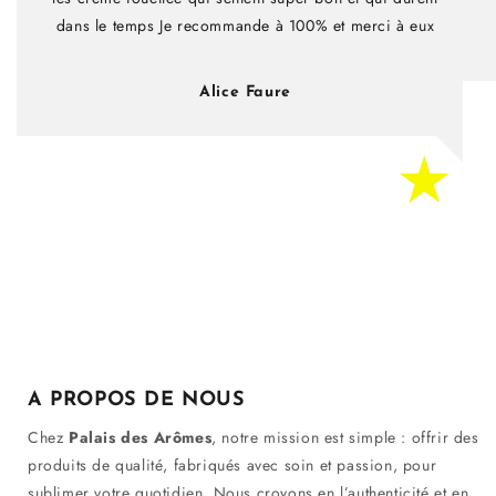
dans le temps Je recommande à 100% et merci à eux
Alice Faure
A PROPOS DE NOUS
Chez
Palais des Arômes
, notre mission est simple : offrir des
produits de qualité, fabriqués avec soin et passion, pour
sublimer votre quotidien. Nous croyons en l’authenticité et en