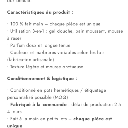
box beauté.
Caractéristiques du produit :
• 100 % fait main – chaque pièce est unique
• Utilisation 3-en-1 : gel douche, bain moussant, mousse
à raser
• Parfum doux et longue tenue
• Couleurs et marbrures variables selon les lots
(fabrication artisanale)
• Texture légère et mousse onctueuse
Conditionnement & logistique :
• Conditionné en pots hermétiques / étiquetage
personnalisé possible (MOQ)
•
Fabriqué à la commande
: délai de production 2 à
4 jours
• Fait à la main en petits lots –
chaque pièce est
unique