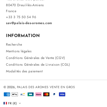
80470 Dreuil-lès-Amiens
France
+33 3 75 50 54 96
sav@palais-des-aromes.com
INFORMATION
Recherche
Mentions légales
Conditions Générales de Vente (CGV)
Conditions Générales de Livraison (CGL)
Modalités des paiement
© 2026,
PALAIS DES AROMES VENTE EN GROS
Méthodes
de
FR (€)
paiement