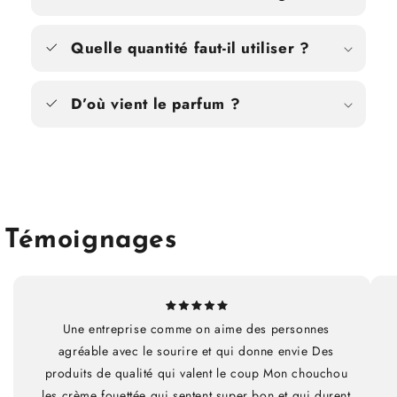
Quelle quantité faut-il utiliser ?
D’où vient le parfum ?
Témoignages
Une entreprise comme on aime des personnes
agréable avec le sourire et qui donne envie Des
produits de qualité qui valent le coup Mon chouchou
les crème fouettée qui sentent super bon et qui durent