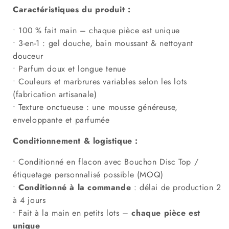
Caractéristiques du produit :
• 100 % fait main – chaque pièce est unique
• 3-en-1 : gel douche, bain moussant & nettoyant
douceur
• Parfum doux et longue tenue
• Couleurs et marbrures variables selon les lots
(fabrication artisanale)
• Texture onctueuse : une mousse généreuse,
enveloppante et parfumée
Conditionnement & logistique :
• Conditionné en flacon avec
Bouchon Disc Top
/
étiquetage personnalisé possible (MOQ)
•
Conditionné
à la commande
: délai de production 2
à 4 jours
• Fait à la main en petits lots –
chaque pièce est
unique