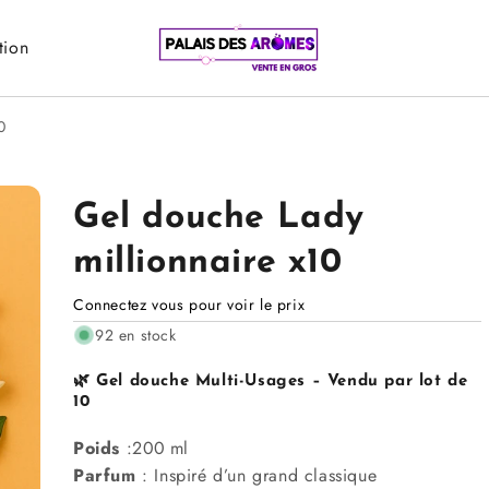
tion
0
Gel douche Lady
millionnaire x10
Connectez vous pour voir le prix
92 en stock
🌿 Gel douche Multi-Usages –
Vendu par lot de
10
Poids
:200 ml
Parfum
:
Inspiré d’un grand classique