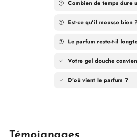
Combien de temps dure u
Est-ce qu’il mousse bien 
Le parfum reste-t-il long
Votre gel douche convient
D’où vient le parfum ?
Témoignages