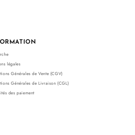
FORMATION
rche
ons légales
tions Générales de Vente (CGV)
tions Générales de Livraison (CGL)
ités des paiement