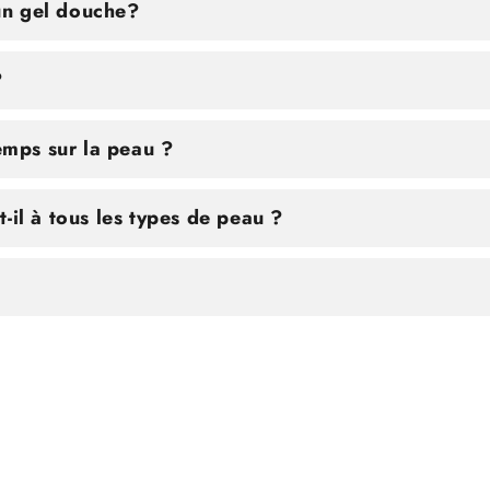
n gel douche?
?
temps sur la peau ?
-il à tous les types de peau ?