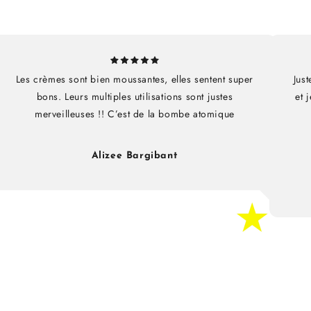
Les crèmes sont bien moussantes, elles sentent super
Just
bons. Leurs multiples utilisations sont justes
et 
merveilleuses !! C’est de la bombe atomique
Alizee Bargibant