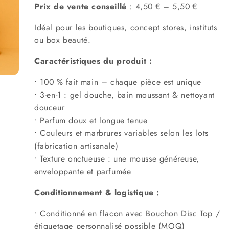
Prix de vente conseillé
: 4,50 € – 5,50 €
Idéal pour les boutiques, concept stores, instituts
ou box beauté.
Caractéristiques du produit :
• 100 % fait main – chaque pièce est unique
• 3-en-1 : gel douche, bain moussant & nettoyant
douceur
• Parfum doux et longue tenue
• Couleurs et marbrures variables selon les lots
(fabrication artisanale)
• Texture onctueuse : une mousse généreuse,
enveloppante et parfumée
Conditionnement & logistique :
• Conditionné en flacon avec
Bouchon Disc Top
/
étiquetage personnalisé possible (MOQ)