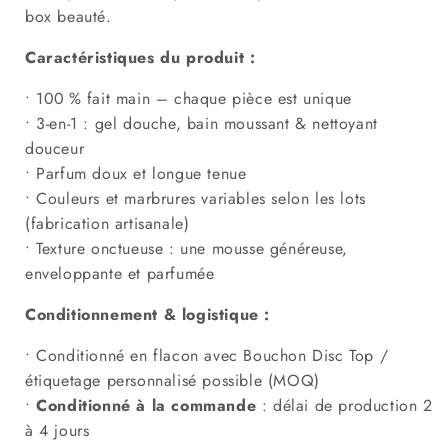
box beauté.
Caractéristiques du produit :
• 100 % fait main – chaque pièce est unique
• 3-en-1 : gel douche, bain moussant & nettoyant
douceur
• Parfum doux et longue tenue
• Couleurs et marbrures variables selon les lots
(fabrication artisanale)
• Texture onctueuse : une mousse généreuse,
enveloppante et parfumée
Conditionnement & logistique :
• Conditionné en flacon avec
Bouchon Disc Top
/
étiquetage personnalisé possible (MOQ)
•
Conditionné
à la commande
: délai de production 2
à 4 jours