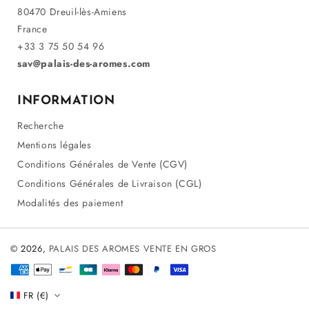
80470 Dreuil-lès-Amiens
France
+33 3 75 50 54 96
sav@palais-des-aromes.com
INFORMATION
Recherche
Mentions légales
Conditions Générales de Vente (CGV)
Conditions Générales de Livraison (CGL)
Modalités des paiement
© 2026,
PALAIS DES AROMES VENTE EN GROS
Méthodes
de
FR (€)
paiement